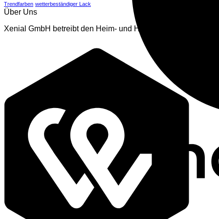
Trendfarben
wetterbeständiger Lack
Über Uns
Xenial GmbH betreibt den Heim- und Handwerker - Onlineshop 