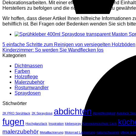
Dekorationsarbeiten. Mit einer effizienten Nutzung und Einh
Herstellers zu befolgen und die richtige Lagerung zu gewährl
Wir hoffen, dass dieser Artikel Ihnen hilfreiche Information
behilflich ist. Bei Fragen oder Bedenken wenden Sie sich bi
Spr
5 einfache Schritte zum Reinigen von versiegelten Holzböden
Kinderzimmer: So werden Sie Wandflecken los
Kategorien
Dichtmassen
Farben
Holzpflege
Malerzubehör
Rostumwandler
Spraydosen
Stichwörter
abdichten
2K PRO Sprühlack
2K Spraydose
Abriebfestigkeit
Autolack Spr
fugen
küch
Hochglanzlack
Inspiration
klebespray
Korrosionsschutz Lack
malerzubehör
Metalllackierung
Motorrad Lackierung
naturschwamm
pflege led