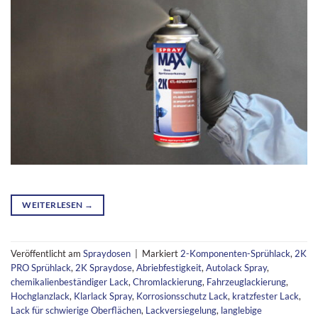
WEITERLESEN
→
Veröffentlicht am
Spraydosen
|
Markiert
2-Komponenten-Sprühlack
,
2K
PRO Sprühlack
,
2K Spraydose
,
Abriebfestigkeit
,
Autolack Spray
,
chemikalienbeständiger Lack
,
Chromlackierung
,
Fahrzeuglackierung
,
Hochglanzlack
,
Klarlack Spray
,
Korrosionsschutz Lack
,
kratzfester Lack
,
Lack für schwierige Oberflächen
,
Lackversiegelung
,
langlebige