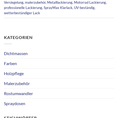
Versiegelung
,
malerzubehör
,
Metalllackierung
,
Motorrad Lackierung
,
professionelle Lackierung
,
SprayMax Klarlack
,
UV-beständig
,
wetterbeständiger Lack
KATEGORIEN
Dichtmassen
Farben
Holzpflege
Malerzubehör
Rostumwandler
Spraydosen
STICHWÖRTER