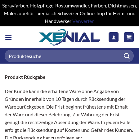
Sprayfarben, Holzpflege, Rostumwandler, Farben, Dichtmassen,
Malerzubehör - xenial.ch Schweizer Onlineshop für Heim- und
Handwerker
Verwerfen
Zum
Inhalt
springen
Suchen
nach:
Produkt Rückgabe
Der Kunde kann die erhaltene Ware ohne Angabe von
Gründen innerhalb von 10 Tagen durch Rücksendung der
Ware zurückgeben. Die Frist beginnt frühestens mit Erhalt
der Ware und dieser Belehrung. Zur Wahrung der Frist
genügt die rechtzeitige Absendung der Ware. In jedem Falle
erfolgt die Rücksendung auf Kosten und Gefahr des Kunden.
Die Rücksendung hat zu erfolgen an: