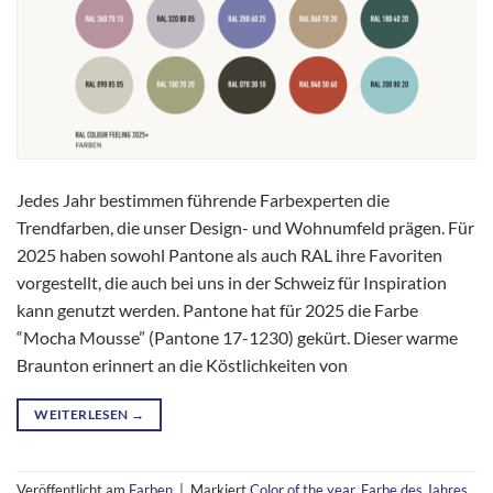
Jedes Jahr bestimmen führende Farbexperten die
Trendfarben, die unser Design- und Wohnumfeld prägen. Für
2025 haben sowohl Pantone als auch RAL ihre Favoriten
vorgestellt, die auch bei uns in der Schweiz für Inspiration
kann genutzt werden. Pantone hat für 2025 die Farbe
“Mocha Mousse” (Pantone 17-1230) gekürt. Dieser warme
Braunton erinnert an die Köstlichkeiten von
WEITERLESEN
→
Veröffentlicht am
Farben
|
Markiert
Color of the year
,
Farbe des Jahres
,