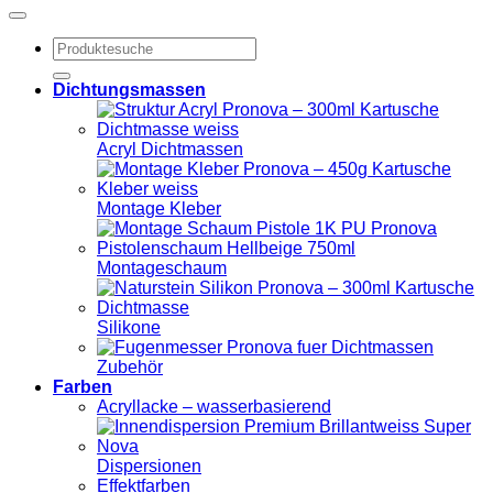
Suchen
nach:
Dichtungsmassen
Acryl Dichtmassen
Montage Kleber
Montageschaum
Silikone
Zubehör
Farben
Acryllacke – wasserbasierend
Dispersionen
Effektfarben