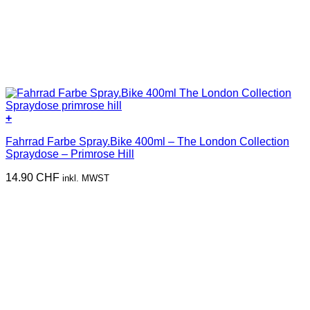
+
Fahrrad Farbe Spray.Bike 400ml – The London Collection
Spraydose – Primrose Hill
14.90
CHF
inkl. MWST