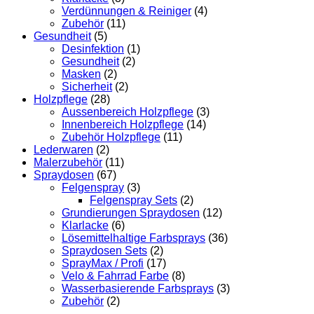
Verdünnungen & Reiniger
(4)
Zubehör
(11)
Gesundheit
(5)
Desinfektion
(1)
Gesundheit
(2)
Masken
(2)
Sicherheit
(2)
Holzpflege
(28)
Aussenbereich Holzpflege
(3)
Innenbereich Holzpflege
(14)
Zubehör Holzpflege
(11)
Lederwaren
(2)
Malerzubehör
(11)
Spraydosen
(67)
Felgenspray
(3)
Felgenspray Sets
(2)
Grundierungen Spraydosen
(12)
Klarlacke
(6)
Lösemittelhaltige Farbsprays
(36)
Spraydosen Sets
(2)
SprayMax / Profi
(17)
Velo & Fahrrad Farbe
(8)
Wasserbasierende Farbsprays
(3)
Zubehör
(2)