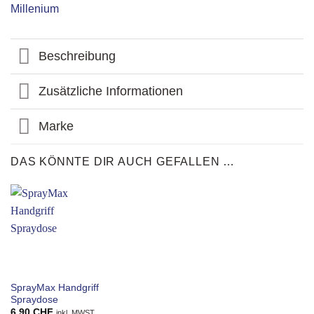
Millenium
Beschreibung
Zusätzliche Informationen
Marke
DAS KÖNNTE DIR AUCH GEFALLEN …
SprayMax Handgriff
Spraydose
6.90
CHF
inkl. MWST