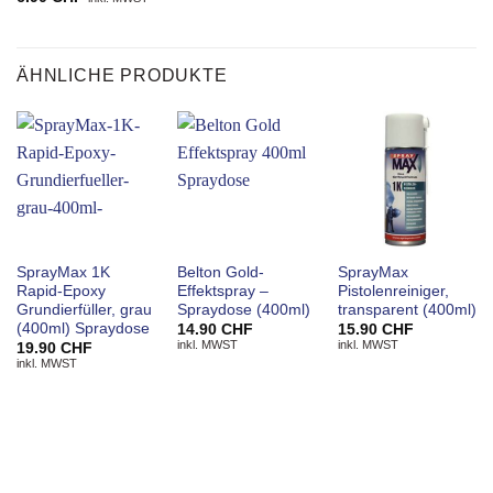
ÄHNLICHE PRODUKTE
SprayMax 1K
Belton Gold-
SprayMax
Rapid-Epoxy
Effektspray –
Pistolenreiniger,
Grundierfüller, grau
Spraydose (400ml)
transparent (400ml)
(400ml) Spraydose
14.90
CHF
15.90
CHF
inkl. MWST
inkl. MWST
19.90
CHF
inkl. MWST