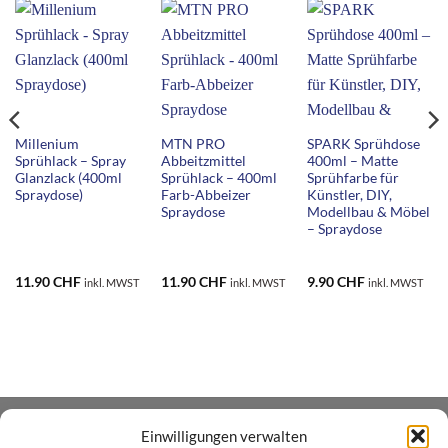
Millenium
MTN PRO
SPARK Sprühdose
Sprühlack – Spray
Abbeitzmittel
400ml – Matte
Glanzlack (400ml
Sprühlack – 400ml
Sprühfarbe für
Spraydose)
Farb-Abbeizer
Künstler, DIY,
Spraydose
Modellbau & Möbel
– Spraydose
11.90
CHF
11.90
CHF
9.90
CHF
inkl. MWST
inkl. MWST
inkl. MWST
Einwilligungen verwalten
ÜBER UNS