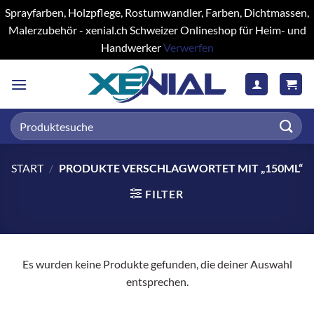
Sprayfarben, Holzpflege, Rostumwandler, Farben, Dichtmassen,
Malerzubehör - xenial.ch Schweizer Onlineshop für Heim- und
Handwerker
Verwerfen
Zum
Inhalt
springen
Suchen
nach:
START
/
PRODUKTE VERSCHLAGWORTET MIT „150ML“
FILTER
Es wurden keine Produkte gefunden, die deiner Auswahl
entsprechen.