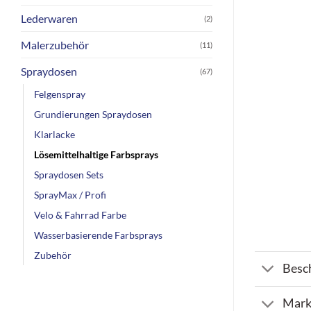
Lederwaren
(2)
Malerzubehör
(11)
Spraydosen
(67)
Felgenspray
Grundierungen Spraydosen
Klarlacke
Lösemittelhaltige Farbsprays
Spraydosen Sets
SprayMax / Profi
Velo & Fahrrad Farbe
Wasserbasierende Farbsprays
Zubehör
Besc
Mark