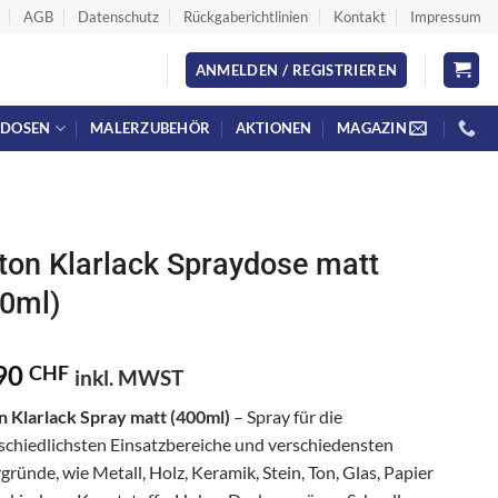
AGB
Datenschutz
Rückgaberichtlinien
Kontakt
Impressum
ANMELDEN / REGISTRIEREN
YDOSEN
MALERZUBEHÖR
AKTIONEN
MAGAZIN
ton Klarlack Spraydose matt
0ml)
90
CHF
inkl. MWST
n Klarlack Spray matt (400ml)
– Spray für die
schiedlichsten Einsatzbereiche und verschiedensten
ründe, wie Metall, Holz, Keramik, Stein, Ton, Glas, Papier