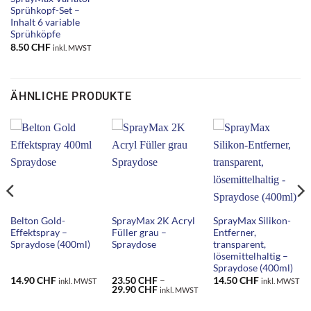
Sprühkopf-Set –
Inhalt 6 variable
Sprühköpfe
8.50
CHF
inkl. MWST
ÄHNLICHE PRODUKTE
Belton Gold-
SprayMax 2K Acryl
SprayMax Silikon-
Effektspray –
Füller grau –
Entferner,
Spraydose (400ml)
Spraydose
transparent,
lösemittelhaltig –
Spraydose (400ml)
14.90
CHF
23.50
CHF
–
14.50
CHF
inkl. MWST
inkl. MWST
Preisspanne:
29.90
CHF
inkl. MWST
23.50 CHF
bis