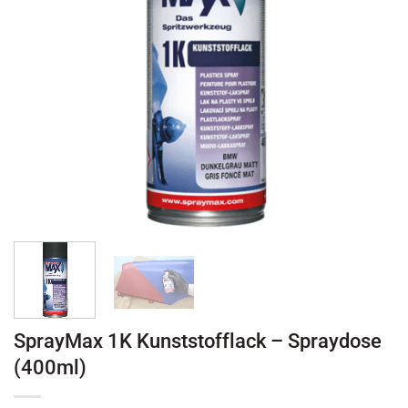
SprayMax 1K Kunststofflack – Spraydose
(400ml)