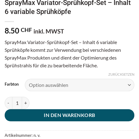
SprayMax Variator-Sprühkopf-Set – Inhalt
6 variable Sprühköpfe
8.50
CHF
inkl. MWST
SprayMax Variator-Sprühkopf-Set – Inhalt 6 variable
Sprühköpfe kommt zur Verwendung bei verschiedenen
SprayMax Produkten und dient der Optimierung des
Sprühstrahls für die zu bearbeitende Fläche.
ZURÜCKSETZEN
Farbton
SprayMax Variator-Sprühkopf-Set - Inhalt 6 variable Sprühköpfe Me
IN DEN WARENKORB
Artikelnummer:
n. v.