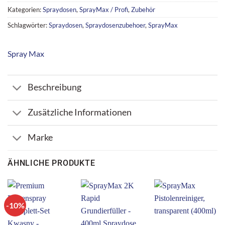
Kategorien:
Spraydosen
,
SprayMax / Profi
,
Zubehör
Schlagwörter:
Spraydosen
,
Spraydosenzubehoer
,
SprayMax
Spray Max
Beschreibung
Zusätzliche Informationen
Marke
ÄHNLICHE PRODUKTE
-10%