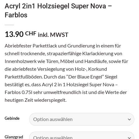
Acryl 2in1 Holzsiegel Super Nova –
Farblos
13.90
CHF
inkl. MWST
Abriebfester Parkettlack und Grundierung in einem für
schnell trocknende, strapazierfähige Klarlackierung von
Innenholzwerk wie Türen, Möbel und Handläufe, sowie für
die abriebfeste Versiegelung von Holz-, Korkund
Parkettfußböden. Durch das “Der Blaue Engel” Siegel
bestätigt es, dass Acryl 2 in 1 Holzsiegel Super Nova –
Farblos 0.75l sehr umweltfreundlich ist und die Werte der
heutigen Zeit wiederspiegelt.
Gebinde
Glanzgrad