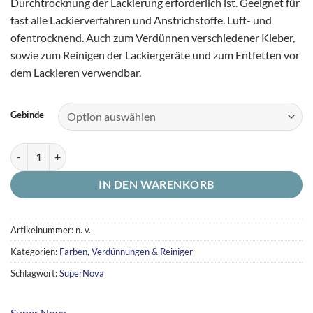
Durchtrocknung der Lackierung erforderlich ist. Geeignet für
fast alle Lackierverfahren und Anstrichstoffe. Luft- und
ofentrocknend. Auch zum Verdünnen verschiedener Kleber,
sowie zum Reinigen der Lackiergeräte und zum Entfetten vor
dem Lackieren verwendbar.
Gebinde
Nitro-Universal-Verdünner Super Nova Dose Menge
IN DEN WARENKORB
Artikelnummer:
n. v.
Kategorien:
Farben
,
Verdünnungen & Reiniger
Schlagwort:
SuperNova
Super Nova