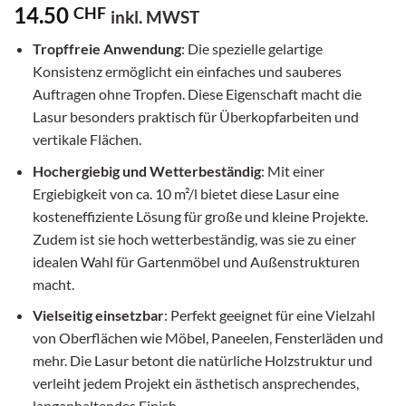
14.50
CHF
inkl. MWST
Tropffreie Anwendung
: Die spezielle gelartige
Konsistenz ermöglicht ein einfaches und sauberes
Auftragen ohne Tropfen. Diese Eigenschaft macht die
Lasur besonders praktisch für Überkopfarbeiten und
vertikale Flächen.
Hochergiebig und Wetterbeständig
: Mit einer
Ergiebigkeit von ca. 10 m²/l bietet diese Lasur eine
kosteneffiziente Lösung für große und kleine Projekte.
Zudem ist sie hoch wetterbeständig, was sie zu einer
idealen Wahl für Gartenmöbel und Außenstrukturen
macht.
Vielseitig einsetzbar
: Perfekt geeignet für eine Vielzahl
von Oberflächen wie Möbel, Paneelen, Fensterläden und
mehr. Die Lasur betont die natürliche Holzstruktur und
verleiht jedem Projekt ein ästhetisch ansprechendes,
langanhaltendes Finish.