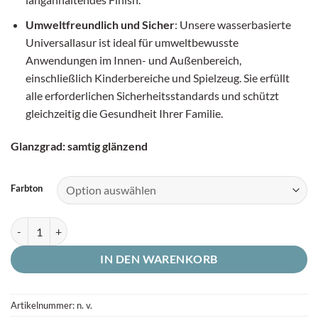
Umweltfreundlich und Sicher
: Unsere wasserbasierte
Universallasur ist ideal für umweltbewusste
Anwendungen im Innen- und Außenbereich,
einschließlich Kinderbereiche und Spielzeug. Sie erfüllt
alle erforderlichen Sicherheitsstandards und schützt
gleichzeitig die Gesundheit Ihrer Familie.
Glanzgrad: samtig glänzend
Farbton
Acryl-Holzlasur wasserbasierend Düfa - (750ml) für Innen und Ausse
IN DEN WARENKORB
Artikelnummer:
n. v.