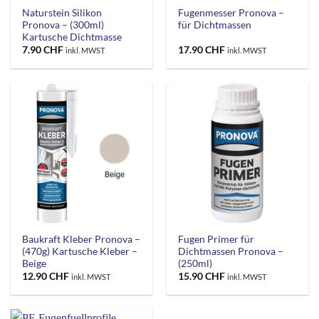
Naturstein Silikon
Fugenmesser Pronova –
Pronova – (300ml)
für Dichtmassen
Kartusche Dichtmasse
7.90
CHF
17.90
CHF
inkl. MWST
inkl. MWST
Baukraft Kleber Pronova –
Fugen Primer für
(470g) Kartusche Kleber –
Dichtmassen Pronova –
Beige
(250ml)
12.90
CHF
15.90
CHF
inkl. MWST
inkl. MWST