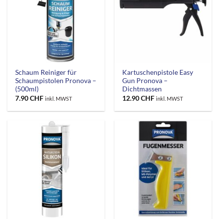
Schaum Reiniger für
Kartuschenpistole Easy
Schaumpistolen Pronova –
Gun Pronova –
(500ml)
Dichtmassen
7.90
CHF
12.90
CHF
inkl. MWST
inkl. MWST