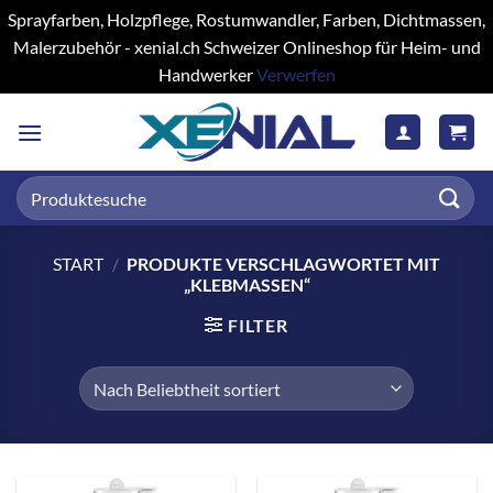
Sprayfarben, Holzpflege, Rostumwandler, Farben, Dichtmassen,
Malerzubehör - xenial.ch Schweizer Onlineshop für Heim- und
Handwerker
Verwerfen
Zum
Inhalt
springen
Suchen
nach:
START
/
PRODUKTE VERSCHLAGWORTET MIT
„KLEBMASSEN“
FILTER