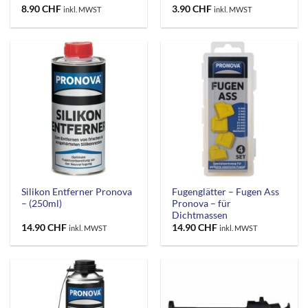
8.90
CHF
3.90
CHF
inkl. MWST
inkl. MWST
Silikon Entferner Pronova
Fugenglätter – Fugen Ass
– (250ml)
Pronova – für
Dichtmassen
14.90
CHF
14.90
CHF
inkl. MWST
inkl. MWST