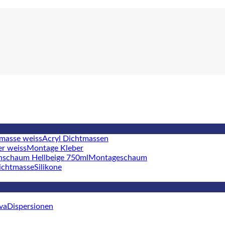
Acryl Dichtmassen
Montage Kleber
Montageschaum
Silikone
Dispersionen