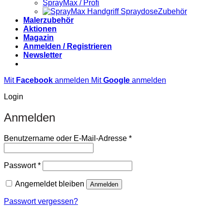
SprayMax / Profi
Zubehör
Malerzubehör
Aktionen
Magazin
Anmelden / Registrieren
Newsletter
Mit
Facebook
anmelden
Mit
Google
anmelden
Login
Anmelden
Erforderlich
Benutzername oder E-Mail-Adresse
*
Erforderlich
Passwort
*
Angemeldet bleiben
Anmelden
Passwort vergessen?