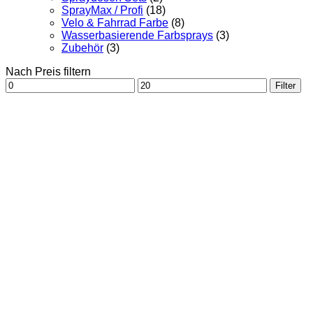
SprayMax / Profi
(18)
Velo & Fahrrad Farbe
(8)
Wasserbasierende Farbsprays
(3)
Zubehör
(3)
Nach Preis filtern
Min.
Max.
Filter
Preis
Preis