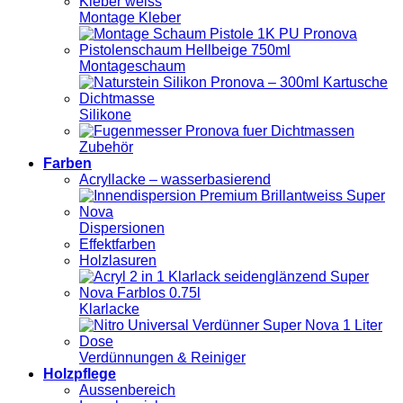
Montage Kleber
Montageschaum
Silikone
Zubehör
Farben
Acryllacke – wasserbasierend
Dispersionen
Effektfarben
Holzlasuren
Klarlacke
Verdünnungen & Reiniger
Holzpflege
Aussenbereich