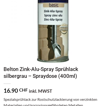
Belton Zink-Alu-Spray Sprühlack
silbergrau – Spraydose (400ml)
16.90
CHF
inkl. MWST
Spezialsprühlack zur Rostschutzlackierung von verzinkten
Materialien und korrosionsgefährdeten Metallen.