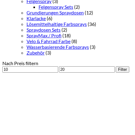
Felgenspray
(3)
Felgenspray Sets
(2)
Grundierungen Spraydosen
(12)
Klarlacke
(6)
Lösemittelhaltige Farbsprays
(36)
Spraydosen Sets
(2)
SprayMax / Profi
(18)
Velo & Fahrrad Farbe
(8)
Wasserbasierende Farbsprays
(3)
Zubehör
(3)
Nach Preis filtern
Min.
Max.
Filter
Preis
Preis