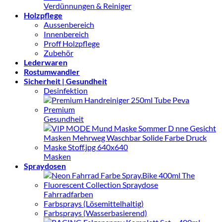
Verdünnungen & Reiniger
Holzpflege
Aussenbereich
Innenbereich
Proff Holzpflege
Zubehör
Lederwaren
Rostumwandler
Sicherheit | Gesundheit
Desinfektion
Gesundheit
Masken
Spraydosen
Fahrradfarben
Farbsprays (Lösemittelhaltig)
Farbsprays (Wasserbasierend)