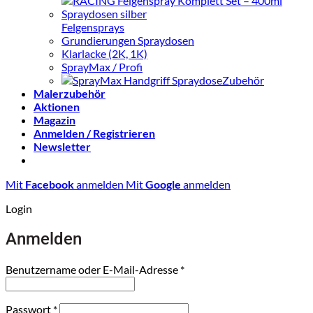
Felgensprays
Grundierungen Spraydosen
Klarlacke (2K, 1K)
SprayMax / Profi
Zubehör
Malerzubehör
Aktionen
Magazin
Anmelden / Registrieren
Newsletter
Mit
Facebook
anmelden
Mit
Google
anmelden
Login
Anmelden
Erforderlich
Benutzername oder E-Mail-Adresse
*
Erforderlich
Passwort
*