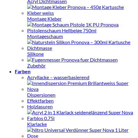
Acryl Dichtmassen
Montage Kleber
Montageschaum
Silikone
Zubehör
Farben
Acryllacke – wasserbasierend
Dispersionen
Effektfarben
Holzlasuren
Klarlacke