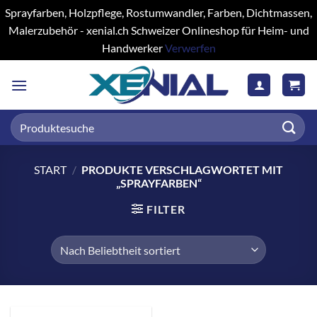
Sprayfarben, Holzpflege, Rostumwandler, Farben, Dichtmassen,
Malerzubehör - xenial.ch Schweizer Onlineshop für Heim- und
Handwerker
Verwerfen
Zum
Inhalt
springen
Suchen
nach:
START
/
PRODUKTE VERSCHLAGWORTET MIT
„SPRAYFARBEN“
FILTER