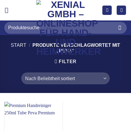
Zum
Inhalt
springen
Suchen
nach:
START
/
PRODUKTE VERSCHLAGWORTET MIT
„PEVA“
FILTER