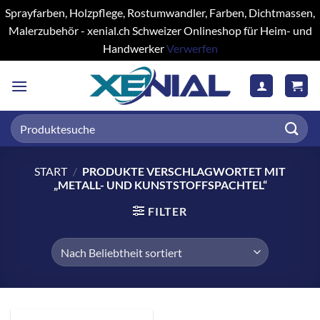
Sprayfarben, Holzpflege, Rostumwandler, Farben, Dichtmassen,
Malerzubehör - xenial.ch Schweizer Onlineshop für Heim- und
Handwerker
Verwerfen
Zum
Inhalt
springen
Suchen
nach:
START
/
PRODUKTE VERSCHLAGWORTET MIT
„METALL- UND KUNSTSTOFFSPACHTEL“
FILTER