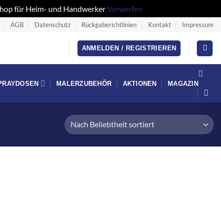
eshop für Heim- und Handwerker
Verwerfen
AGB
Datenschutz
Rückgaberichtlinien
Kontakt
Impressum
ANMELDEN / REGISTRIEREN
PRAYDOSEN
MALERZUBEHÖR
AKTIONEN
MAGAZIN