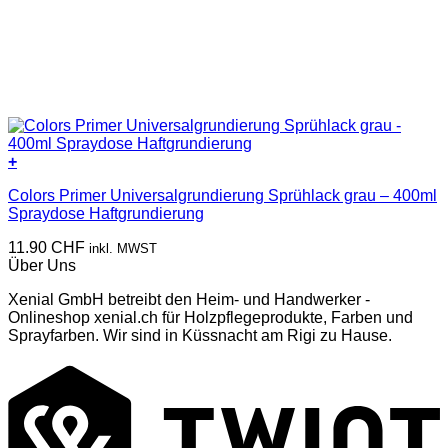
+
Colors Primer Universalgrundierung Sprühlack grau – 400ml
Spraydose Haftgrundierung
11.90
CHF
inkl. MWST
Über Uns
Xenial GmbH betreibt den Heim- und Handwerker -
Onlineshop xenial.ch für Holzpflegeprodukte, Farben und
Sprayfarben. Wir sind in Küssnacht am Rigi zu Hause.
T