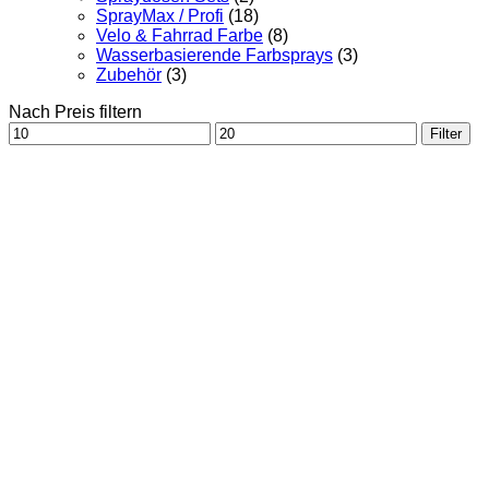
SprayMax / Profi
(18)
Velo & Fahrrad Farbe
(8)
Wasserbasierende Farbsprays
(3)
Zubehör
(3)
Nach Preis filtern
Min.
Max.
Filter
Preis
Preis