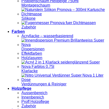
Montageschaum
Silikone
Zubehör
Farben
Acryllacke – wasserbasierend
Dispersionen
Effektfarben
Holzlasuren
Klarlacke
Verdünnungen & Reiniger
Holzpflege
Aussenbereich
Innenbereich
Proff Holzpflege
Zubehör