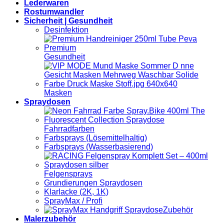
Lederwaren
Rostumwandler
Sicherheit | Gesundheit
Desinfektion
Gesundheit
Masken
Spraydosen
Fahrradfarben
Farbsprays (Lösemittelhaltig)
Farbsprays (Wasserbasierend)
Felgensprays
Grundierungen Spraydosen
Klarlacke (2K, 1K)
SprayMax / Profi
Zubehör
Malerzubehör