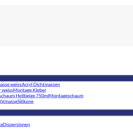
Acryl Dichtmassen
Montage Kleber
Montageschaum
Silikone
Dispersionen