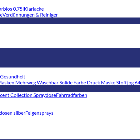
Klarlacke
Verdünnungen & Reiniger
Gesundheit
Fahrradfarben
Felgensprays