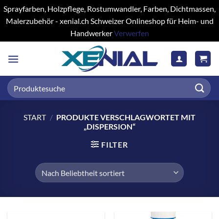
Sprayfarben, Holzpflege, Rostumwandler, Farben, Dichtmassen,
Malerzubehör - xenial.ch Schweizer Onlineshop für Heim- und
Handwerker
Verwerfen
Zum
Inhalt
springen
Suchen
nach:
START
/
PRODUKTE VERSCHLAGWORTET MIT
„DISPERSION“
FILTER