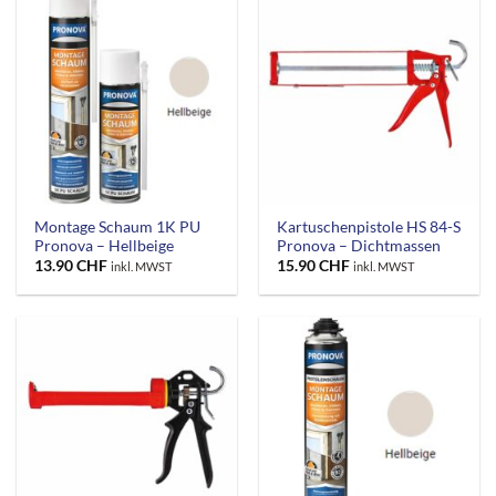
Montage Schaum 1K PU
Kartuschenpistole HS 84-S
Pronova – Hellbeige
Pronova – Dichtmassen
13.90
CHF
15.90
CHF
inkl. MWST
inkl. MWST