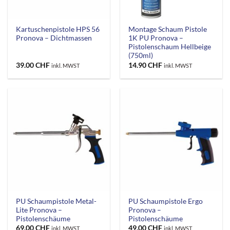
Kartuschenpistole HPS 56
Montage Schaum Pistole
Pronova – Dichtmassen
1K PU Pronova –
Pistolenschaum Hellbeige
(750ml)
39.00
CHF
14.90
CHF
inkl. MWST
inkl. MWST
PU Schaumpistole Metal-
PU Schaumpistole Ergo
Lite Pronova –
Pronova –
Pistolenschäume
Pistolenschäume
69.00
CHF
49.00
CHF
inkl. MWST
inkl. MWST