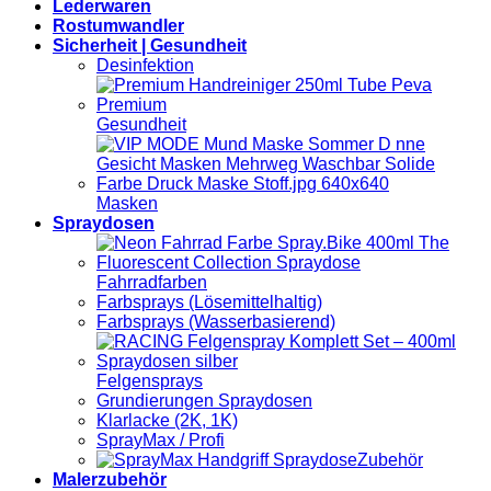
Lederwaren
Rostumwandler
Sicherheit | Gesundheit
Desinfektion
Gesundheit
Masken
Spraydosen
Fahrradfarben
Farbsprays (Lösemittelhaltig)
Farbsprays (Wasserbasierend)
Felgensprays
Grundierungen Spraydosen
Klarlacke (2K, 1K)
SprayMax / Profi
Zubehör
Malerzubehör