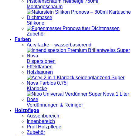
Montageschaum
Silikone
Zubehör
Farben
Acryllacke – wasserbasierend
Dispersionen
Effektfarben
Holzlasuren
Klarlacke
Verdünnungen & Reiniger
Holzpflege
Aussenbereich
Innenbereich
Proff Holzpflege
Zubehör