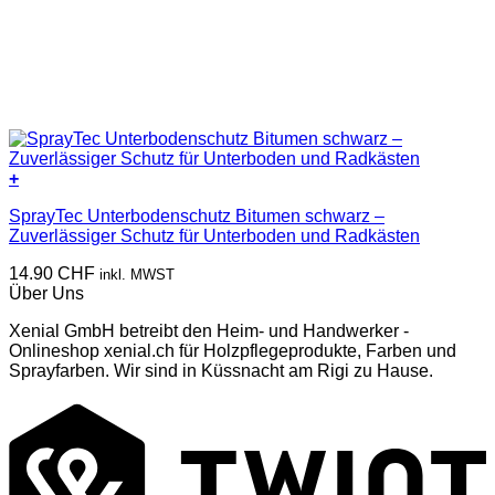
+
SprayTec Unterbodenschutz Bitumen schwarz –
Zuverlässiger Schutz für Unterboden und Radkästen
14.90
CHF
inkl. MWST
Über Uns
Xenial GmbH betreibt den Heim- und Handwerker -
Onlineshop xenial.ch für Holzpflegeprodukte, Farben und
Sprayfarben. Wir sind in Küssnacht am Rigi zu Hause.
T