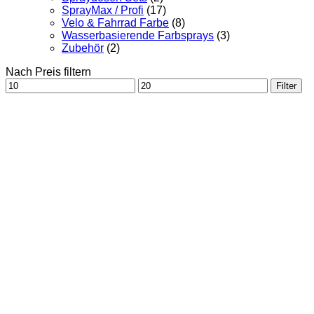
SprayMax / Profi
(17)
Velo & Fahrrad Farbe
(8)
Wasserbasierende Farbsprays
(3)
Zubehör
(2)
Nach Preis filtern
Min.
Max.
Filter
Preis
Preis