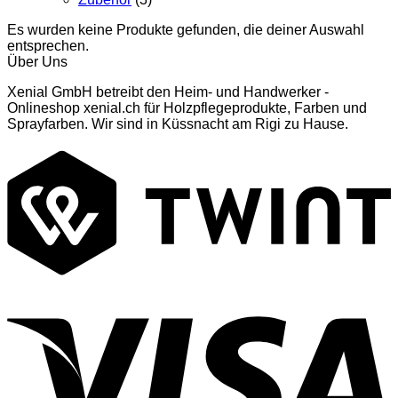
Es wurden keine Produkte gefunden, die deiner Auswahl
entsprechen.
Über Uns
Xenial GmbH betreibt den Heim- und Handwerker -
Onlineshop xenial.ch für Holzpflegeprodukte, Farben und
Sprayfarben. Wir sind in Küssnacht am Rigi zu Hause.
T
V