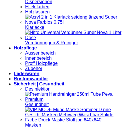
Dispersionen
Effektfarben
Holzlasuren
Klarlacke
Verdünnungen & Reiniger
Holzpflege
Aussenbereich
Innenbereich
Proff Holzpflege
Zubehör
Lederwaren
Rostumwandler
Sicherheit | Gesundheit
Desinfektion
Gesundheit
Masken