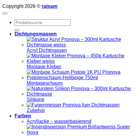
Copyright 2026 ©
ratsam
Suchen
nach:
Dichtungsmassen
Acryl Dichtmassen
Montage Kleber
Montageschaum
Silikone
Zubehör
Farben
Acryllacke – wasserbasierend