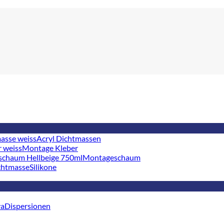
Acryl Dichtmassen
Montage Kleber
Montageschaum
Silikone
Dispersionen