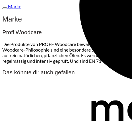
Marke
Marke
Proff Woodcare
Die Produkte von PROFF Woodcare bewahren die natürlichen Mer
Woodcare-Philosophie sind eine besondere Sensibilität für na
auf rein natürlichen, pflanzlichen Ölen. Es werden keine Duft
regelmässig und intensiv geprüft. Und sind EN 71-3, DIN 53 160
Das könnte dir auch gefallen …