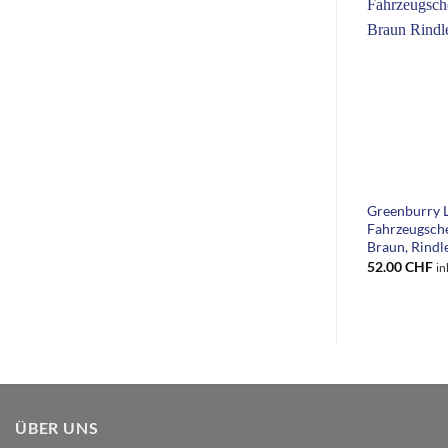
+
Greenburry 
Fahrzeugsche
Braun, Rindl
52.00
CHF
in
ÜBER UNS