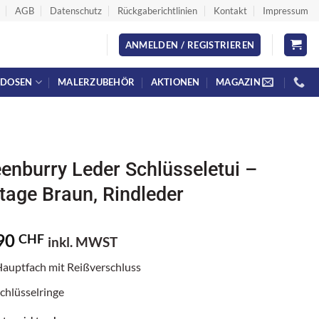
AGB
Datenschutz
Rückgaberichtlinien
Kontakt
Impressum
ANMELDEN / REGISTRIEREN
YDOSEN
MALERZUBEHÖR
AKTIONEN
MAGAZIN
enburry Leder Schlüsseletui –
tage Braun, Rindleder
90
CHF
inkl. MWST
Hauptfach mit Reißverschluss
Schlüsselringe