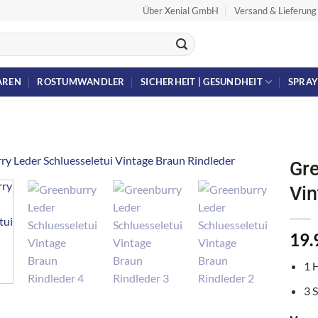
Über Xenial GmbH
Versand & Lieferung
AREN
ROSTUMWANDLER
SICHERHEIT | GESUNDHEIT
SPRA
Gre
Vin
19.
1 
3 