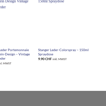
+
Leder Portemonnaie
Stanger Leder-Colorspray – 150ml
in-Design – Vintage
Spraydose
eder
9.90
CHF
inkl. MWST
kl. MWST