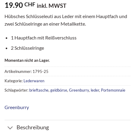
19.90
CHF
inkl. MWST
Hübsches Schlüsseleuti aus Leder mit einem Hauptfach und
zwei Schlüselringe an einer Metallkette.
1 Hauptfach mit Reißverschluss
2 Schlüsselringe
Momentan nicht an Lager.
Artikelnummer:
1795-25
Kategorie:
Lederwaren
Schlagwörter:
brieftasche
,
geldbörse
,
Greenburry
,
leder
,
Portemonnaie
Greenburry
Beschreibung