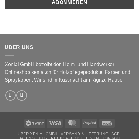
ÜBER UNS
Xenial GmbH betreibt den Heim- und Handwerker -
Onlineshop xenial.ch für Holzpflegeprodukte, Farben und
Sprayfarben. Wir sind in Küssnacht am Rigi zu Hause.
Twint
Visa
MasterCard
PayPal
Rechung
ÜBER XENIAL GMBH
VERSAND & LIEFERUNG
AGB
DATENSCHUTZ
RÜCKGABERICHTLINIEN
KONTAKT