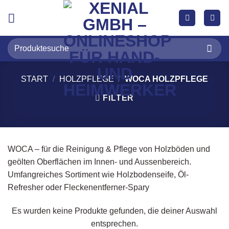
Zum
Inhalt
springen
Suchen
nach:
START
/
HOLZPFLEGE
/
WOCA HOLZPFLEGE
FILTER
WOCA – für die Reinigung & Pflege von Holzböden und
geölten Oberflächen im Innen- und Aussenbereich.
Umfangreiches Sortiment wie Holzbodenseife, Öl-
Refresher oder Fleckenentferner-Spary
Es wurden keine Produkte gefunden, die deiner Auswahl
entsprechen.